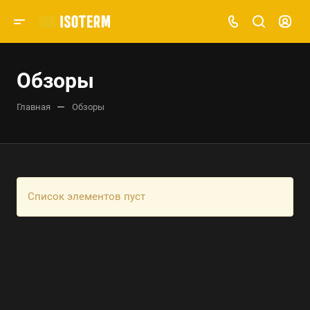
Обзоры
—
Главная
Обзоры
Список элементов пуст