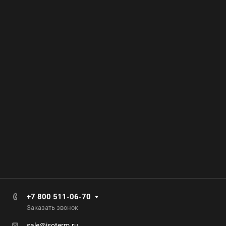
+7 800 511-06-70
Заказать звонок
sale@isoterm.ru