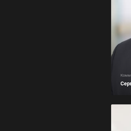
Комм
Сер