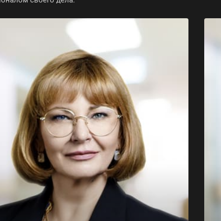
оналом своего дела.