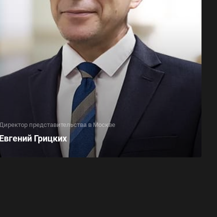
Директор представительства в Москве
Евгений Грицких