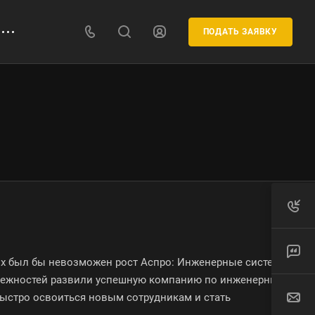
ПОДАТЬ ЗАЯВКУ
х был бы невозможен рост Аспро: Инженерные системы.
адлежностей развили успешную компанию по инженерным
ыстро освоиться новым сотрудникам и стать