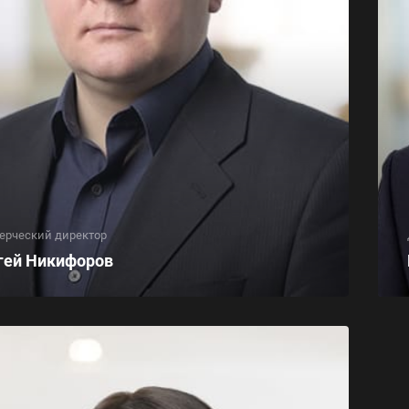
ерческий директор
гей Никифоров