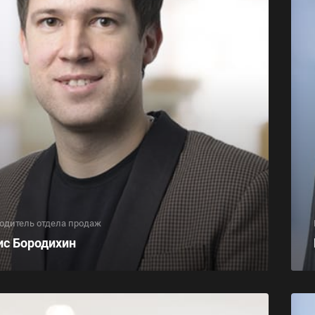
одитель отдела продаж
ис Бородихин