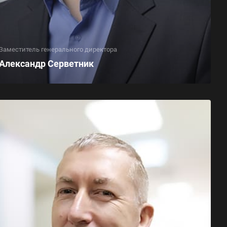
Заместитель генерального директора
Александр Серветник